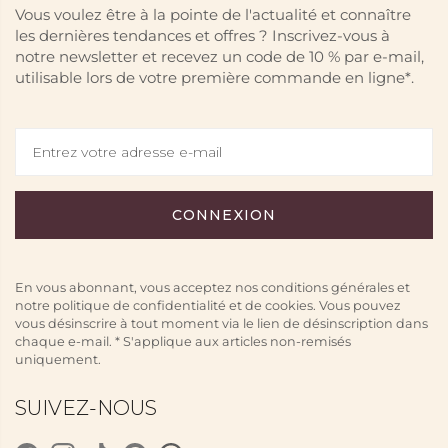
Vous voulez être à la pointe de l'actualité et connaître
les dernières tendances et offres ? Inscrivez-vous à
notre newsletter et recevez un code de 10 % par e-mail,
utilisable lors de votre première commande en ligne*.
HONEYDEW
Melon vert, mangue mûre et une douce touche
de musc.
En vous abonnant, vous acceptez nos conditions générales et
notre politique de confidentialité et de cookies. Vous pouvez
Découvrir maintenant
vous désinscrire à tout moment via le lien de désinscription dans
chaque e-mail. * S'applique aux articles non-remisés
uniquement.
SUIVEZ-NOUS