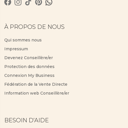
À PROPOS DE NOUS
Qui sommes nous
Impressum
Devenez Conseillère/er
Protection des données
Connexion My Business
Fédération de la Vente Directe
Information web Conseillère/er
SUN-KISSED LINEN
Jasmin, lys, nénuphars et notes d’agrumes
BESOIN D’AIDE
fraîches.