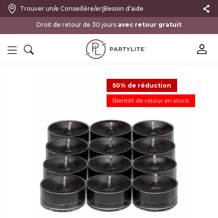
|
Trouver un/e Conseillère/er
Besoin d’aide
avec retour gratuit
50% de réduction
Bientôt de retour en stock