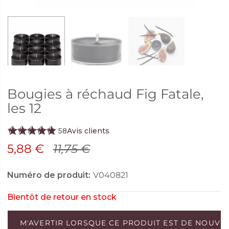
Bougies à réchaud Fig Fatale,
les 12
58
Avis clients
5,88 €
11,75 €
Numéro de produit:
V040821
Bientôt de retour en stock