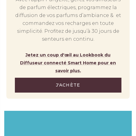
de parfum électriques, programmez la
diffusion de vos parfums d’ambiance & et
commandez vos recharges en toute
simplicité. Profitez de jusqu’à 30 jours de
senteurs en continu.
Jetez un coup d'œil au Lookbook du
Diffuseur connecté Smart Home pour en
savoir plus.
J'ACHÈTE