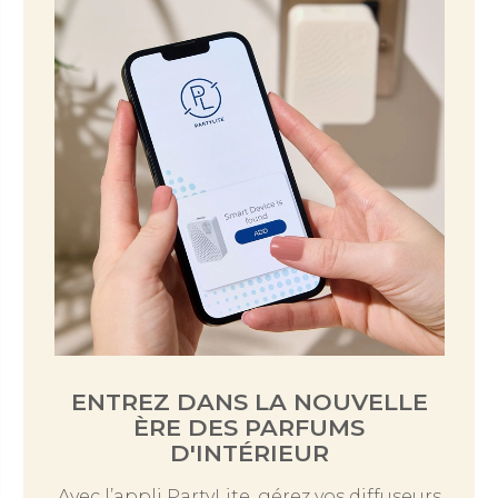
ENTREZ DANS LA NOUVELLE
ÈRE DES PARFUMS
D'INTÉRIEUR
Avec l’appli PartyLite, gérez vos diffuseurs