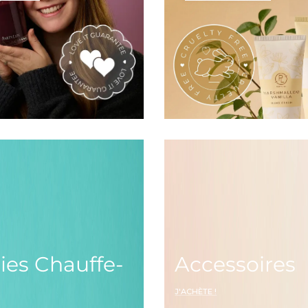
es Chauffe-
Accessoires
J'ACHÈTE !