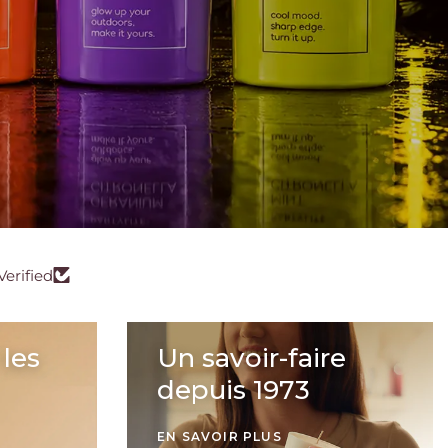
Verified
 les
Un savoir-faire
depuis 1973
EN SAVOIR PLUS