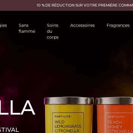
ies
Sans
Soins
Accessoires
Fragrances
flamme
du
corps
ULSE