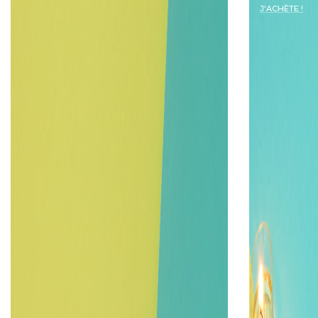
J'ACHÈTE !