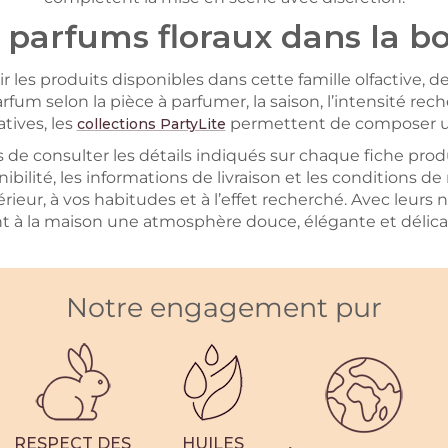
arfums floraux dans la bo
les produits disponibles dans cette famille olfactive, de
arfum selon la pièce à parfumer, la saison, l’intensité r
tives, les
permettent de composer un
collections PartyLite
e consulter les détails indiqués sur chaque fiche produit
ibilité, les informations de livraison et les conditions 
ieur, à vos habitudes et à l’effet recherché. Avec leurs n
nt à la maison une atmosphère douce, élégante et déli
Notre engagement pur
RESPECT DES
HUILES