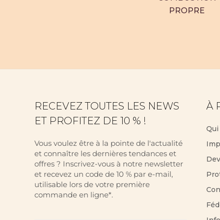
PROPRE
RECEVEZ TOUTES LES NEWS
À 
ET PROFITEZ DE 10 % !
Qui
Vous voulez être à la pointe de l'actualité
Imp
et connaître les dernières tendances et
Dev
offres ? Inscrivez-vous à notre newsletter
et recevez un code de 10 % par e-mail,
Pro
utilisable lors de votre première
Con
commande en ligne*.
Féd