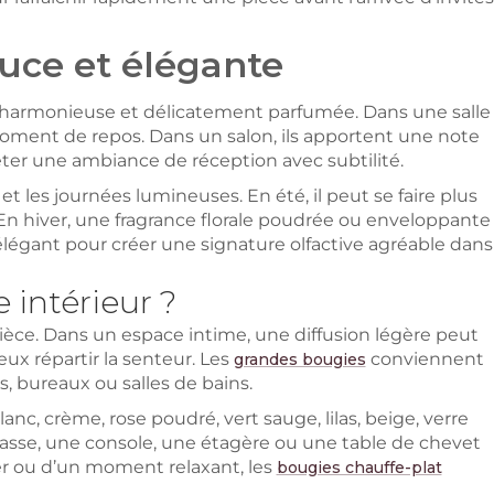
uce et élégante
e, harmonieuse et délicatement parfumée. Dans une salle
oment de repos. Dans un salon, ils apportent une note
éter une ambiance de réception avec subtilité.
 et les journées lumineuses. En été, il peut se faire plus
. En hiver, une fragrance florale poudrée ou enveloppante
légant pour créer une signature olfactive agréable dans
 intérieur ?
a pièce. Dans un espace intime, une diffusion légère peut
x répartir la senteur. Les
conviennent
grandes bougies
, bureaux ou salles de bains.
nc, crème, rose poudré, vert sauge, lilas, beige, verre
basse, une console, une étagère ou une table de chevet
ner ou d’un moment relaxant, les
bougies chauffe-plat