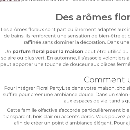
Des arômes flo
Les arômes floraux sont particulièrement adaptés aux i
de bains, ils renforcent une sensation de bien-être 
raffinée sans dominer la décoration. Dans une
Un
parfum floral pour la maison
peut être utilisé au 
solaire ou plus vert. En automne, il s’associe volontier
peut apporter une touche de douceur aux pièces fermées
Comment uti
Pour intégrer Floral PartyLite dans votre maison, choisi
suffire pour créer une ambiance douce. Dans un salon 
aux espaces de vie, tandis q
Cette famille olfactive s’accorde particulièrement bie
transparent, bois clair ou accents dorés. Vous pouvez
afin de créer un point d’ambiance élégant. Pour a