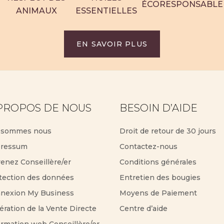
ÉCORESPONSABLE
ANIMAUX
ESSENTIELLES
EN SAVOIR PLUS
PROPOS DE NOUS
BESOIN D’AIDE
 sommes nous
Droit de retour de 30 jours
ressum
Contactez-nous
enez Conseillère/er
Conditions générales
tection des données
Entretien des bougies
nexion My Business
Moyens de Paiement
ération de la Vente Directe
Centre d’aide