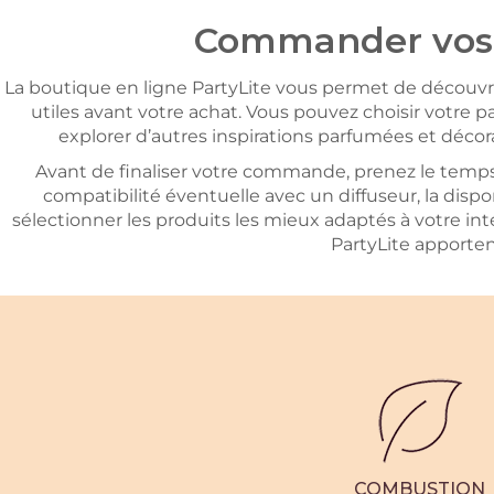
Commander vos p
La boutique en ligne PartyLite vous permet de découvrir 
utiles avant votre achat. Vous pouvez choisir votre p
explorer d’autres inspirations parfumées et décora
Avant de finaliser votre commande, prenez le temps d
compatibilité éventuelle avec un diffuseur, la dispon
sélectionner les produits les mieux adaptés à votre intér
PartyLite apporte
COMBUSTION