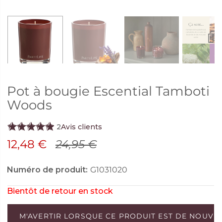
Next
Pot à bougie Escential Tamboti
Woods
2
Avis clients
12,48 €
24,95 €
Numéro de produit:
G1031020
Bientôt de retour en stock