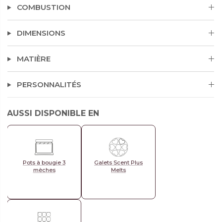
heures de fragrance.
COMBUSTION
DIMENSIONS
MATIÈRE
PERSONNALITÉS
AUSSI DISPONIBLE EN
Pots à bougie 3
Galets Scent Plus
mèches
Melts