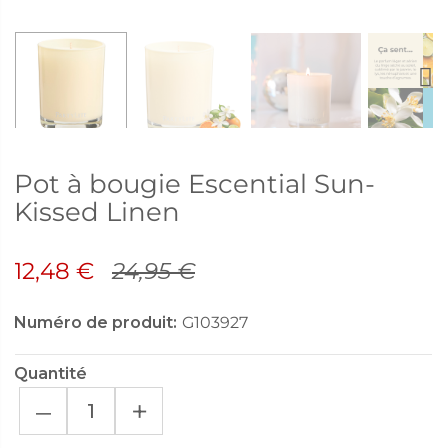
Next
Pot à bougie Escential Sun-
Kissed Linen
12,48 €
24,95 €
Numéro de produit:
G103927
Quantité
–
+