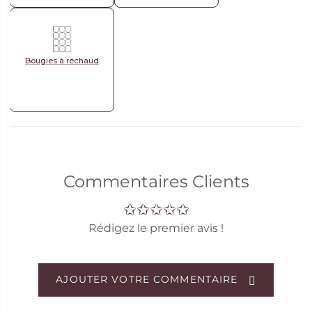
Bougies à réchaud
Commentaires Clients
Rédigez le premier avis !
AJOUTER VOTRE COMMENTAIRE