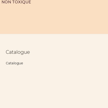
NON TOXIQUE
Catalogue
Catalogue