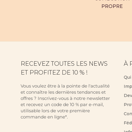
PROPRE
RECEVEZ TOUTES LES NEWS
À 
ET PROFITEZ DE 10 % !
Qui
Vous voulez être à la pointe de l'actualité
Imp
et connaître les dernières tendances et
Dev
offres ? Inscrivez-vous à notre newsletter
et recevez un code de 10 % par e-mail,
Pro
utilisable lors de votre première
Con
commande en ligne*.
Féd
Inf