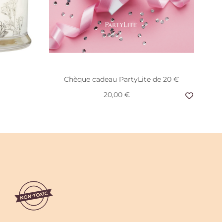
Chèque cadeau PartyLite de 20 €
20,00 €
ssed Linen
ts