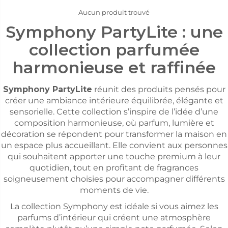
Aucun produit trouvé
Symphony PartyLite : une
collection parfumée
harmonieuse et raffinée
Symphony PartyLite
réunit des produits pensés pour
créer une ambiance intérieure équilibrée, élégante et
sensorielle. Cette collection s’inspire de l’idée d’une
composition harmonieuse, où parfum, lumière et
décoration se répondent pour transformer la maison en
un espace plus accueillant. Elle convient aux personnes
qui souhaitent apporter une touche premium à leur
quotidien, tout en profitant de fragrances
soigneusement choisies pour accompagner différents
moments de vie.
La collection Symphony est idéale si vous aimez les
parfums d’intérieur qui créent une atmosphère