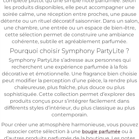
complète plutôt qu’une simple note parfumée. Selon
les produits disponibles, elle peut accompagner une
soirée calme, une réception entre proches, une pause
détente ou un rituel décoratif saisonnier. Dans un salon,
une chambre, une entrée ou un espace de bien-être,
cette sélection permet de construire une ambiance
cohérente, subtile et agréablement parfumée.
Pourquoi choisir Symphony PartyLite ?
Symphony PartyLite s’adresse aux personnes qui
recherchent une expérience parfumée à la fois
décorative et émotionnelle. Une fragrance bien choisie
peut modifier la perception d’une pièce, la rendre plus
chaleureuse, plus fraîche, plus douce ou plus
sophistiquée. Cette collection permet d’explorer des
produits conçus pour s’intégrer facilement dans
différents styles d’intérieur, du plus classique au plus
contemporain.
Pour créer une atmosphère harmonieuse, vous pouvez
associer cette sélection à une
ou à
bougie parfumée
d’autres produits parfumés de la boutique. Les notes