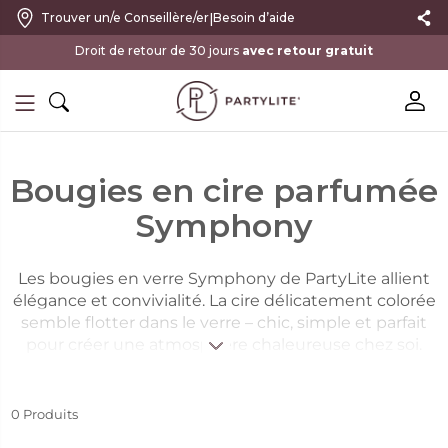
|
Trouver un/e Conseillère/er
Besoin d’aide
avec retour gratuit
Bougies en cire parfumée
Symphony
Les bougies en verre Symphony de PartyLite allient
élégance et convivialité. La cire délicatement colorée
semble flotter dans le verre – chic, simple et parfait
pour créer une atmosphère chaleureuse chez soi.
0
Produits