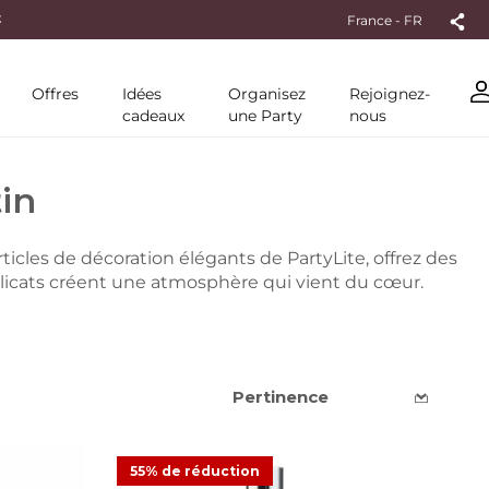
France - FR
Offres
Idées
Organisez
Rejoignez-
cadeaux
une Party
nous
in
ticles de décoration élégants de PartyLite, offrez des
icats créent une atmosphère qui vient du cœur.
55% de réduction