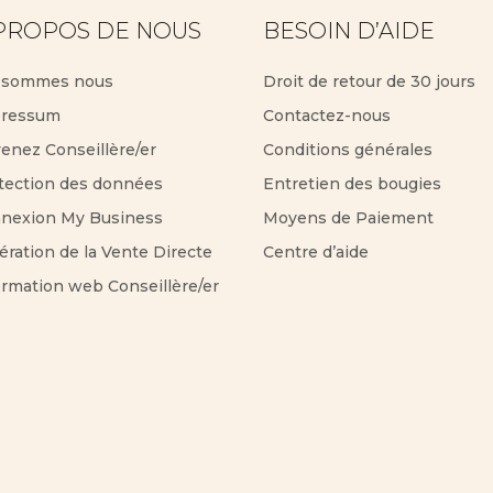
PROPOS DE NOUS
BESOIN D’AIDE
 sommes nous
Droit de retour de 30 jours
ressum
Contactez-nous
enez Conseillère/er
Conditions générales
tection des données
Entretien des bougies
nexion My Business
Moyens de Paiement
ération de la Vente Directe
Centre d’aide
ormation web Conseillère/er