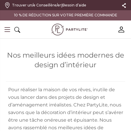
|
Trouver un/e Conseillère/er
Besoin d’aide
10 % DE RÉDUCTION SUR VOTRE PREMIÈRE COMMANDE
Nos meilleurs idées modernes de
design d’intérieur
Pour réaliser la maison de vos rêves, inutile de
vous lancer dans des projets de design et
d’aménagement irréalistes. Chez PartyLite, nous
savons que la décoration d’intérieur peut s’avérer
être une tâche onéreuse et épuisante. Nous
avons rassemblé nos meilleures idées de