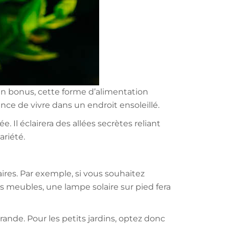
 En bonus, cette forme d’alimentation
ance de vivre dans un endroit ensoleillé.
. Il éclairera des allées secrètes reliant
variété.
aires. Par exemple, si vous souhaitez
s meubles, une lampe solaire sur pied fera
grande. Pour les petits jardins, optez donc