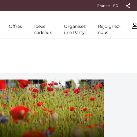
ANDE
France - FR
Offres
Idées
Organisez
Rejoignez-
cadeaux
une Party
nous