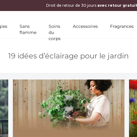
10 % DE RÉDUCTION SUR VOTRE PREMIÈRE COMM
ies
Sans
Soins
Accessoires
Fragrances
flamme
du
corps
19 idées d’éclairage pour le jardin