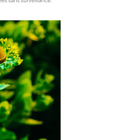
mées sans surveillance.