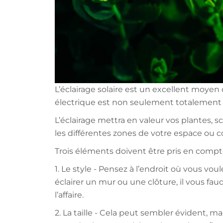
L’éclairage solaire est un excellent moyen
électrique est non seulement totalement gr
L’éclairage mettra en valeur vos plantes, sc
les différentes zones de votre espace ou co
Trois éléments doivent être pris en compte 
1. Le style - Pensez à l’endroit où vous vou
éclairer un mur ou une clôture, il vous fa
l’affaire.
2. La taille - Cela peut sembler évident, ma