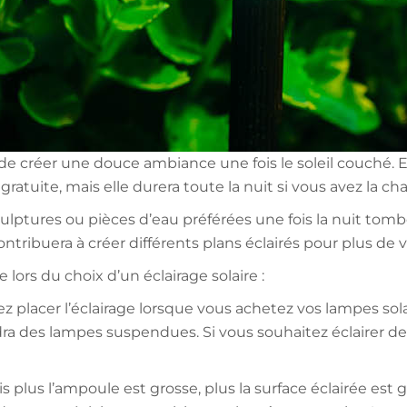
 de créer une douce ambiance une fois le soleil couché.
atuite, mais elle durera toute la nuit si vous avez la ch
ulptures ou pièces d’eau préférées une fois la nuit tombée
ntribuera à créer différents plans éclairés pour plus de 
lors du choix d’un éclairage solaire :
lez placer l’éclairage lorsque vous achetez vos lampes sol
udra des lampes suspendues. Si vous souhaitez éclairer de
is plus l’ampoule est grosse, plus la surface éclairée est 