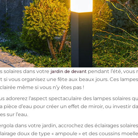
 solaires dans votre
pendant l’été, vous 
jardin de devant
out si vous organisez une fête aux beaux jours. Ces lamp
clairée même si vous n’y êtes pas !
s adorerez l’aspect spectaculaire des lampes solaires qui s
a pièce d’eau pour créer un effet de miroir, ou investir d
s sur l’eau.
gola dans votre jardin, accrochez des éclairages solaires 
irage doux de type « ampoule » et des coussins moelleu