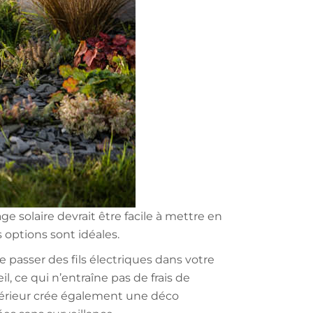
age solaire devrait être facile à mettre en
 options sont idéales.
e passer des fils électriques dans votre
il, ce qui n’entraîne pas de frais de
térieur crée également une déco