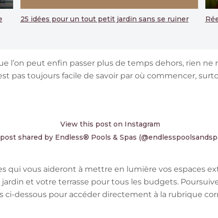
e
25 idées pour un tout petit jardin sans se ruiner
Rée
 l’on peut enfin passer plus de temps dehors, rien ne 
’est pas toujours facile de savoir par où commencer, surt
View this post on Instagram
 post shared by Endless® Pools & Spas (@endlesspoolsandsp
es qui vous aideront à mettre en lumière vos espaces e
 jardin et votre terrasse pour tous les budgets. Poursuiv
ens ci-dessous pour accéder directement à la rubrique c