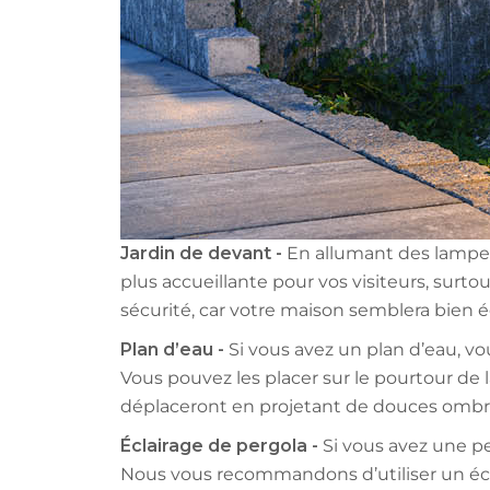
Jardin de devant -
En allumant des lampes
plus accueillante pour vos visiteurs, surt
sécurité, car votre maison semblera bien é
Plan d’eau -
Si vous avez un plan d’eau, vou
Vous pouvez les placer sur le pourtour de l
déplaceront en projetant de douces ombre
Éclairage de pergola -
Si vous avez une per
Nous vous recommandons d’utiliser un écla