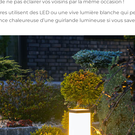
de ne pas éclairer vos voisins par la même occasion !
ires utilisent des LED ou une vive lumière blanche qui p
e chaleureuse d’une guirlande lumineuse si vous savez 