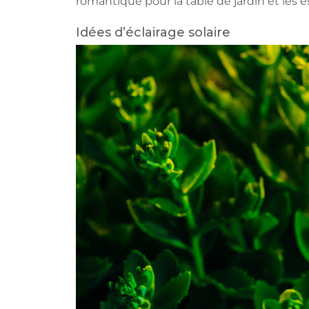
romantique pour la table de jardin et les e
Idées d’éclairage solaire