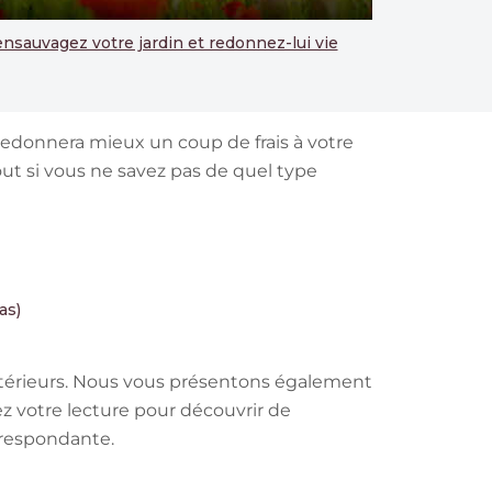
nsauvagez votre jardin et redonnez-lui vie
redonnera mieux un coup de frais à votre
out si vous ne savez pas de quel type
as)
xtérieurs. Nous vous présentons également
ez votre lecture pour découvrir de
orrespondante.