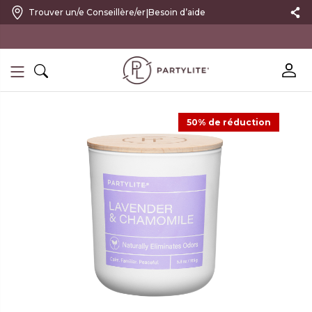
|
Trouver un/e Conseillère/er
Besoin d’aide
10 % DE RÉDUCTION SUR VOTRE PREMIÈRE COMMANDE
50% de réduction