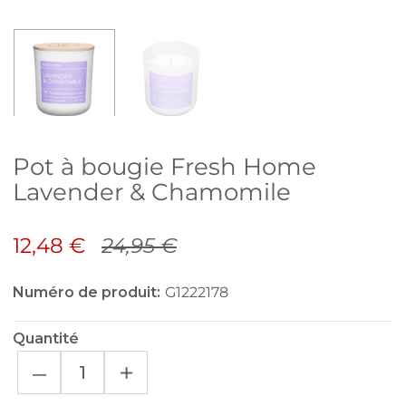
Pot à bougie Fresh Home
Lavender & Chamomile
12,48 €
24,95 €
Numéro de produit:
G1222178
Quantité
–
+