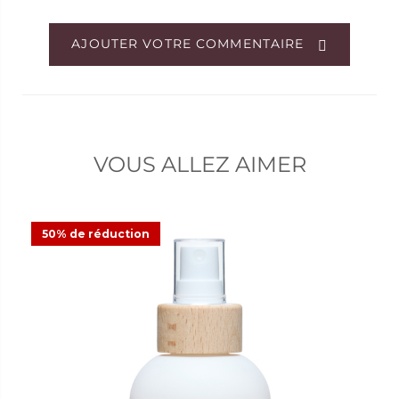
AJOUTER VOTRE COMMENTAIRE
VOUS ALLEZ AIMER
50% de réduction