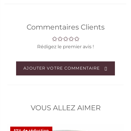
Commentaires Clients
Rédigez le premier avis !
AJOUTER VOTRE COMMENTAIRE
VOUS ALLEZ AIMER
53% de réduction