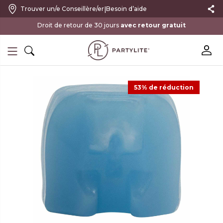
|
Trouver un/e Conseillère/er
Besoin d’aide
avec retour gratuit
53% de réduction