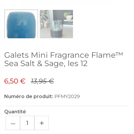
Galets Mini Fragrance Flame™
Sea Salt & Sage, les 12
6,50 €
13,95 €
Numéro de produit:
PFMY2029
Quantité
–
+