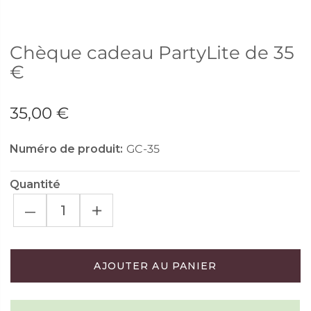
Chèque cadeau PartyLite de 35
€
35,00 €
Numéro de produit:
GC-35
Quantité
–
+
AJOUTER AU PANIER