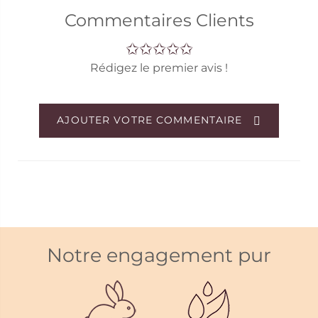
design réel du chèque-cadeau. Il vient envoyé par
Commentaires Clients
voie digitale.
Rédigez le premier avis !
AJOUTER VOTRE COMMENTAIRE
Notre engagement pur