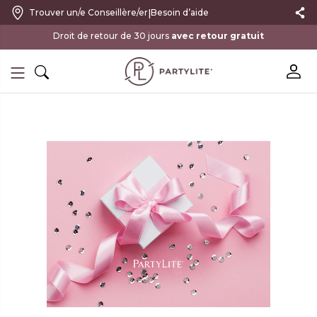
|
Trouver un/e Conseillère/er
Besoin d’aide
Droit de retour de 30 jours
avec retour gratuit