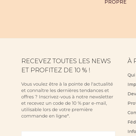
PROPRE
RECEVEZ TOUTES LES NEWS
À 
ET PROFITEZ DE 10 % !
Qui
Vous voulez être à la pointe de l'actualité
Imp
et connaître les dernières tendances et
Dev
offres ? Inscrivez-vous à notre newsletter
et recevez un code de 10 % par e-mail,
Pro
utilisable lors de votre première
Con
commande en ligne*.
Féd
Inf