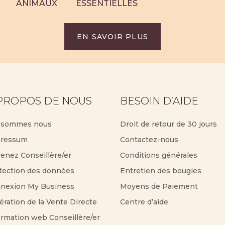
ANIMAUX
ESSENTIELLES
EN SAVOIR PLUS
PROPOS DE NOUS
BESOIN D’AIDE
 sommes nous
Droit de retour de 30 jours
ressum
Contactez-nous
enez Conseillère/er
Conditions générales
tection des données
Entretien des bougies
nexion My Business
Moyens de Paiement
ération de la Vente Directe
Centre d’aide
ormation web Conseillère/er