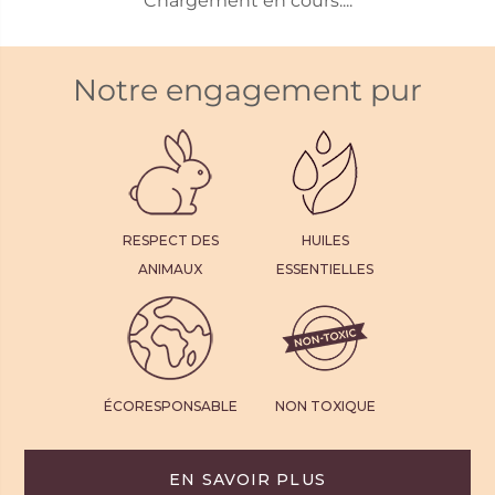
Chargement en cours....
Notre engagement pur
RESPECT DES
HUILES
ANIMAUX
ESSENTIELLES
ÉCORESPONSABLE
NON TOXIQUE
EN SAVOIR PLUS