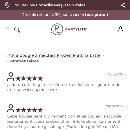
|
Trouver un/e Conseillère/er
Besoin d’aide
Droit de retour de 30 jours
avec retour gratuit
Pot à bougie 3 mèches Frozen Matcha Latte
>
Commentaires
11/13/2025
j'adore cette fragrance, elle est très fraîche et gourmande,
c'est un vrai coup de coeur
08/21/2024
Cette bougie sent divinement bon et sa couleur s'accorde
parfaitement avec ma décoration ! Elle brûle uniformément,
donc il n'y a pas de gaspillage. (Traduction générée par IA.)