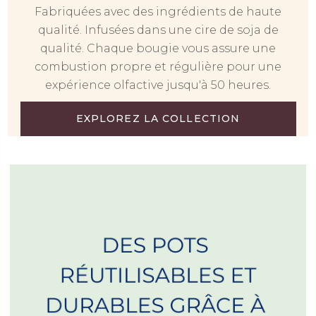
Fabriquées avec des ingrédients de haute
qualité. Infusées dans une cire de soja de
qualité. Chaque bougie vous assure une
combustion propre et régulière pour une
expérience olfactive jusqu'à 50 heures.
EXPLOREZ LA COLLECTION