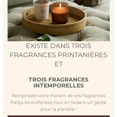
EXISTE DANS TROIS
FRAGRANCES PRINTANIÈRES
ET
TROIS FRAGRANCES
INTEMPORELLES
Remplissez votre maison de vos fragrances
PartyLite préférées, tout en faisant un geste
pour la planète !