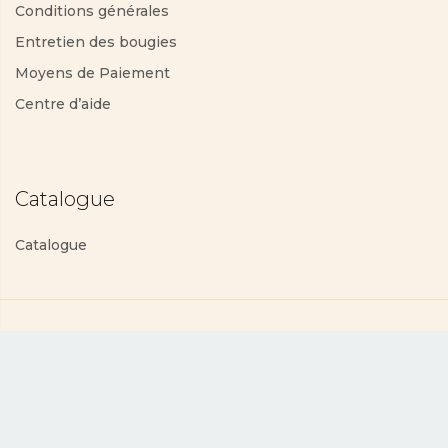
Conditions générales
Entretien des bougies
Moyens de Paiement
Centre d’aide
Catalogue
Catalogue
Protection des données
Conditions générales
Copyright © 2025 PartyLite