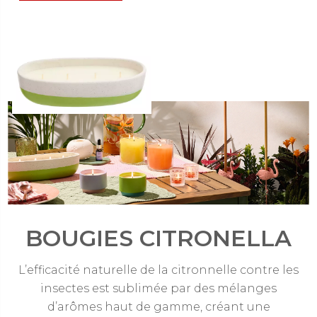
Pot à bougie 4 mèches
Wild Lemongrass Citronella
30,00 €
74,95 €
Offre
BOUGIES CITRONELLA
L’efficacité naturelle de la citronnelle contre les
insectes est sublimée par des mélanges
d’arômes haut de gamme, créant une