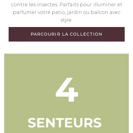
contre les insectes. Parfaits pour illuminer et
parfumer votre patio, jardin ou balcon avec
style.
PARCOURIR LA COLLECTION