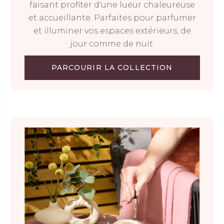
faisant profiter d'une lueur chaleureuse
et accueillante. Parfaites pour parfumer
et illuminer vos espaces extérieurs, de
jour comme de nuit.
PARCOURIR LA COLLECTION