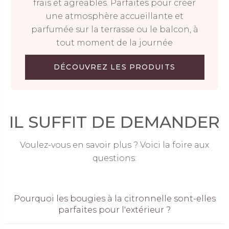
frais et agréables. Parfaites pour créer
une atmosphère accueillante et
parfumée sur la terrasse ou le balcon, à
tout moment de la journée
DÉCOUVREZ LES PRODUITS
IL SUFFIT DE DEMANDER
Voulez-vous en savoir plus ? Voici la foire aux
questions:
Pourquoi les bougies à la citronnelle sont-elles
parfaites pour l'extérieur ?