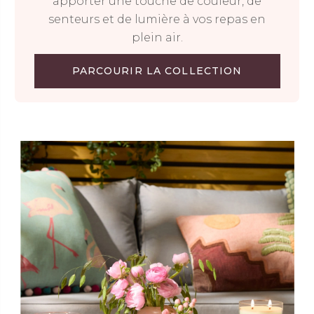
apporter une touche de couleur, de
senteurs et de lumière à vos repas en
plein air.
PARCOURIR LA COLLECTION