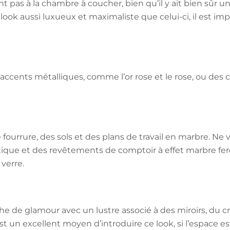
nt pas à la chambre à coucher, bien qu’il y ait bien sûr un
look aussi luxueux et maximaliste que celui-ci, il est im
 d’accents métalliques, comme l’or rose et le rose, ou de
ourrure, des sols et des plans de travail en marbre. Ne v
ique et des revêtements de comptoir à effet marbre feront
verre.
de glamour avec un lustre associé à des miroirs, du cri
st un excellent moyen d’introduire ce look, si l’espace es