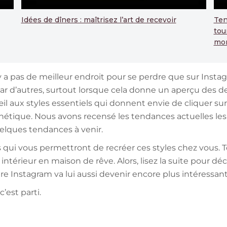
Idées de dîners : maîtrisez l’art de recevoir
Ten
tou
mo
 n’y a pas de meilleur endroit pour se perdre que sur Ins
par d’autres, surtout lorsque cela donne un aperçu des 
il aux styles essentiels qui donnent envie de cliquer sur
hétique. Nous avons recensé les tendances actuelles les 
lques tendances à venir.
 qui vous permettront de recréer ces styles chez vous. 
térieur en maison de rêve. Alors, lisez la suite pour d
Votre Instagram va lui aussi devenir encore plus intéressant
’est parti.