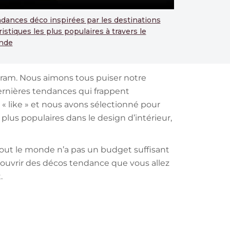
dances déco inspirées par les destinations
ristiques les plus populaires à travers le
nde
tagram. Nous aimons tous puiser notre
dernières tendances qui frappent
 « like » et nous avons sélectionné pour
plus populaires dans le design d’intérieur,
Tout le monde n’a pas un budget suffisant
écouvrir des décos tendance que vous allez
.