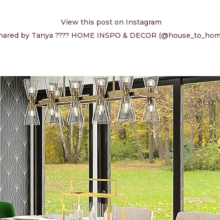
View this post on Instagram
shared by Tanya ???? HOME INSPO & DECOR (@house_to_hom