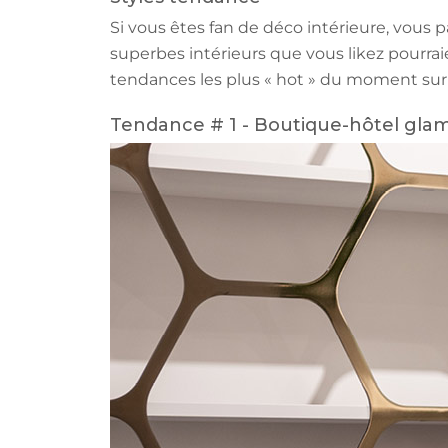
Si vous êtes fan de déco intérieure, vou
superbes intérieurs que vous likez pourraie
tendances les plus « hot » du moment sur 
Tendance # 1 - Boutique-hôtel gla