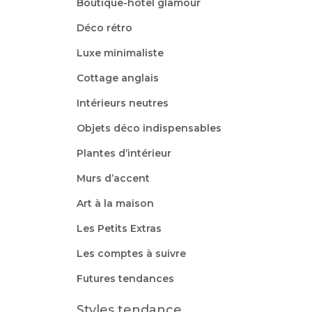
Boutique-hôtel glamour
Déco rétro
Luxe minimaliste
Cottage anglais
Intérieurs neutres
Objets déco indispensables
Plantes d’intérieur
Murs d’accent
Art à la maison
Les Petits Extras
Les comptes à suivre
Futures tendances
Styles tendance