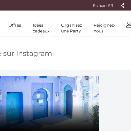
France - FR
Offres
Idées
Organisez
Rejoignez-
cadeaux
une Party
nous
e sur Instagram