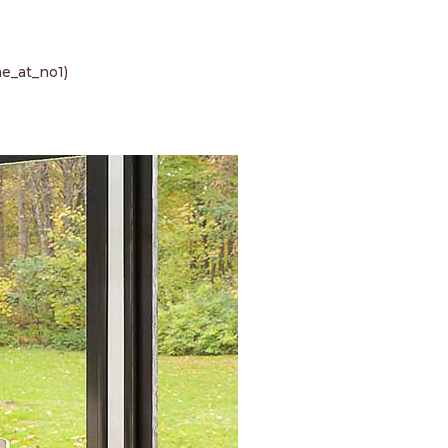
e_at_no1)