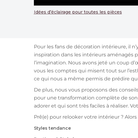
Idées d’éclairage pour toutes les pièces
Pour les fans de décoration intérieure, il
inspiration dans les intérieurs aménagés 
l’imagination. Nous avons jeté un coup d’œ
vous les comptes qui misent tout sur l’est
ce qui nous a même permis de prédire que
De plus, nous vous proposons des conseils
pour une transformation complète de son in
adorer et qui sont très faciles à réaliser. 
Prê(e) pour relooker votre intérieur ? Alors c
Styles tendance