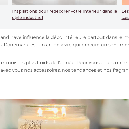
Inspirations pour redécorer votre intérieur dans le
Les
style industriel
sai
andinave influence la déco intérieure partout dans le mo
du Danemark, est un art de vivre qui procure un sentiment
ux mois les plus froids de l’année. Pour vous aider à c
 avec vous nos accessoires, nos tendances et nos fragra