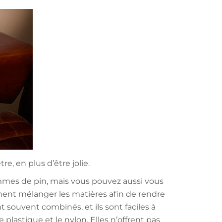
, en plus d’être jolie.
mmes de pin, mais vous pouvez aussi vous
ment mélanger les matières afin de rendre
nt souvent combinés, et ils sont faciles à
 plastique et le nylon. Elles n’offrent pas