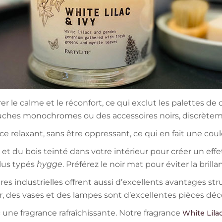
er le calme et le réconfort, ce qui exclut les palettes de c
uches monochromes ou des accessoires noirs, discrèteme
ce relaxant, sans être oppressant, ce qui en fait une co
et du bois teinté dans votre intérieur pour créer un effe
lus typés
hygge
. Préférez le noir mat pour éviter la brilla
es industrielles offrent aussi d’excellents avantages stru
, des vases et des lampes sont d’excellentes pièces déco
 une fragrance rafraîchissante. Notre fragrance
White Lilac