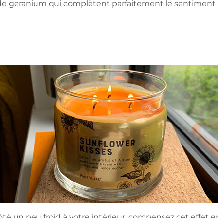
t de geranium qui complètent parfaitement le sentiment d
é un peu froid à votre intérieur, compensez cet effet e