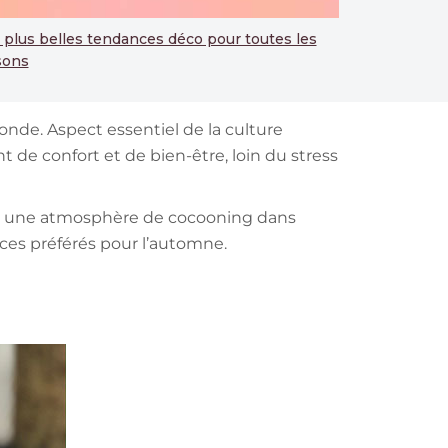
 plus belles tendances déco pour toutes les
sons
nde. Aspect essentiel de la culture
 de confort et de bien-être, loin du stress
réer une atmosphère de cocooning dans
nces préférés pour l’automne.