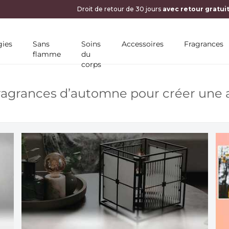
10 % DE RÉDUCTION SUR VOTRE PREMIÈRE COMM
ies
Sans
Soins
Accessoires
Fragrances
flamme
du
corps
fragrances d’automne pour créer un