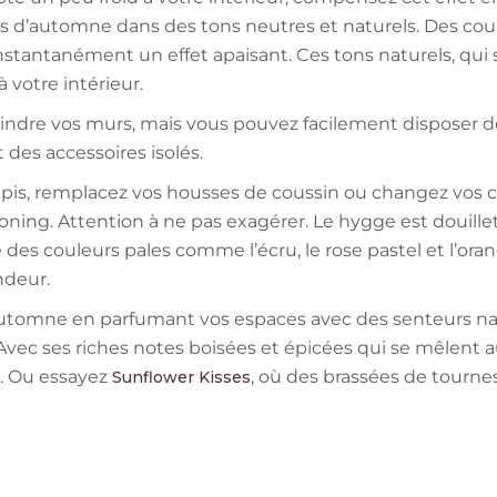
 d’automne dans des tons neutres et naturels. Des couleu
instantanément un effet apaisant. Ces tons naturels, qui 
à votre intérieur.
indre vos murs, mais vous pouvez facilement disposer d
t des accessoires isolés.
pis, remplacez vos housses de coussin ou changez vos ca
ing. Attention à ne pas exagérer. Le hygge est douillet, 
des couleurs pales comme l’écru, le rose pastel et l’oran
ndeur.
 automne en parfumant vos espaces avec des senteurs natu
Avec ses riches notes boisées et épicées qui se mêlent a
. Ou essayez
, où des brassées de tourn
Sunflower Kisses