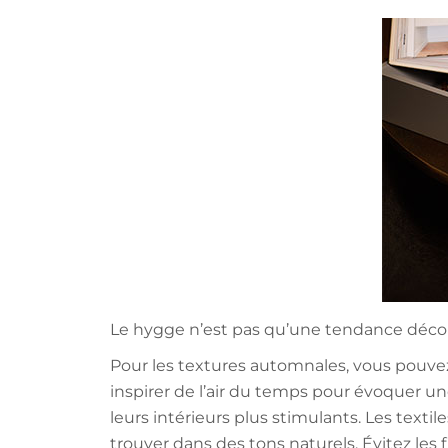
Le hygge n’est pas qu’une tendance décorat
Pour les textures automnales, vous pouve
inspirer de l’air du temps pour évoquer u
leurs intérieurs plus stimulants. Les textil
trouver dans des tons naturels. Évitez les f