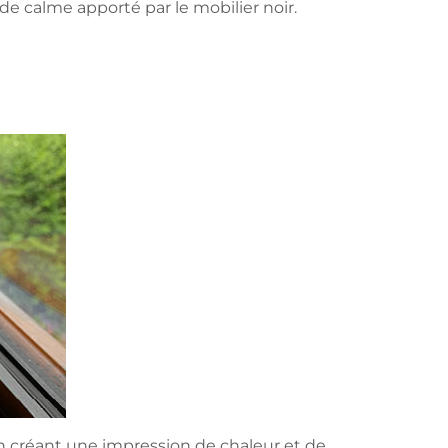
e calme apporté par le mobilier noir.
n créant une impression de chaleur et de