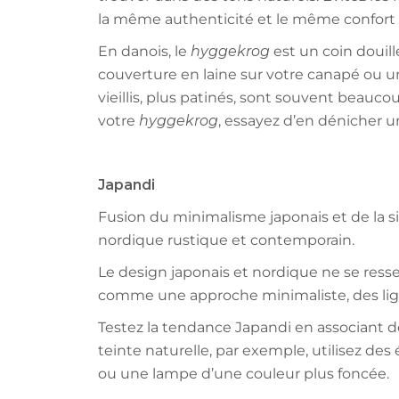
la même authenticité et le même confort q
En danois, le
hyggekrog
est un coin douille
couverture en laine sur votre canapé ou un 
vieillis, plus patinés, sont souvent beauco
votre
hyggekrog
, essayez d’en dénicher un
Japandi
Fusion du minimalisme japonais et de la si
nordique rustique et contemporain.
Le design japonais et nordique ne se resse
comme une approche minimaliste, des lig
Testez la tendance Japandi en associant de
teinte naturelle, par exemple, utilisez des 
ou une lampe d’une couleur plus foncée.