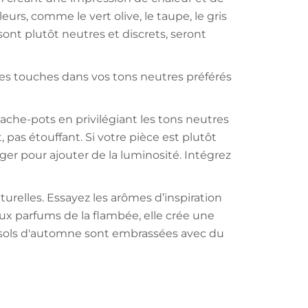
rs, comme le vert olive, le taupe, le gris
sont plutôt neutres et discrets, seront
es touches dans vos tons neutres préférés
che-pots en privilégiant les tons neutres
pas étouffant. Si votre pièce est plutôt
ger pour ajouter de la luminosité. Intégrez
relles. Essayez les arômes d’inspiration
ux parfums de la flambée, elle crée une
esols d'automne sont embrassées avec du