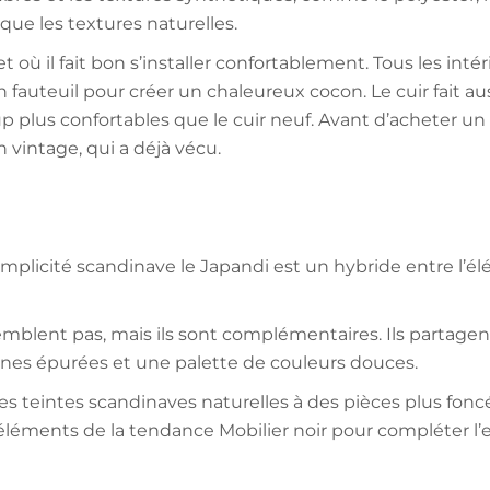
ue les textures naturelles.
t où il fait bon s’installer confortablement. Tous les intér
fauteuil pour créer un chaleureux cocon. Le cuir fait auss
up plus confortables que le cuir neuf. Avant d’acheter un
 vintage, qui a déjà vécu.
mplicité scandinave le Japandi est un hybride entre l’élé
mblent pas, mais ils sont complémentaires. Ils partagent
nes épurées et une palette de couleurs douces.
s teintes scandinaves naturelles à des pièces plus foncé
éléments de la tendance Mobilier noir pour compléter l’eff