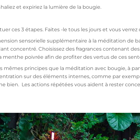
iez et expiriez la lumière de la bougie.
er ces 3 étapes. Faites -le tous les jours et vous verrez
nsion sensorielle supplémentaire à la méditation de base
ant concentré. Choisissez des fragrances contenant des 
t la menthe poivrée afin de profiter des vertus de ces sen
es mêmes principes que la méditation avec bougie, à par
entration sur des éléments internes, comme par exemple 
nne bien. Les actions répétées vous aident à rester con