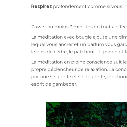
Respirez
profondément comme si vous inhal
Passez au moins 3 minutes en tout à effectu
La méditation avec bougie ajoute une dime
lequel vous ancrer et un parfum vous gard
le bois de cèdre, le patchouli, le jasmin e
La méditation en pleine conscience suit l
propre déclencheur de relaxation. La conc
poitrine se gonfle et se dégonfle, fonctio
esprit de gambader.