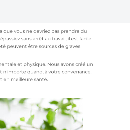
r ça que vous ne devriez pas prendre du
iez sans arrêt au travail, il est facile
iété peuvent être sources de graves
 mentale et physique. Nous avons créé un
t n’importe quand, à votre convenance.
t en meilleure santé.