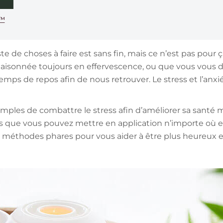
e™
iste de choses à faire est sans fin, mais ce n’est pas pou
sonnée toujours en effervescence, ou que vous vous dépass
mps de repos afin de nous retrouver. Le stress et l’anx
simples de combattre le stress afin d’améliorer sa santé
s que vous pouvez mettre en application n’importe où e
s méthodes phares pour vous aider à être plus heureux e