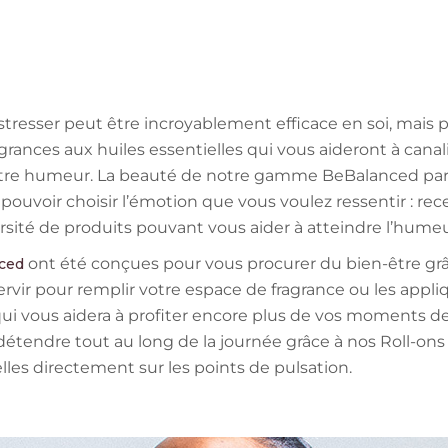
tresser peut être incroyablement efficace en soi, mais
ces aux huiles essentielles qui vous aideront à canali
otre humeur. La beauté de notre gamme BeBalanced par P
pouvoir choisir l’émotion que vous voulez ressentir : re
ersité de produits pouvant vous aider à atteindre l’hume
ont été conçues pour vous procurer du bien-être gr
ced
rvir pour remplir votre espace de fragrance ou les appliq
i vous aidera à profiter encore plus de vos moments de
étendre tout au long de la journée grâce à nos Roll-ons
lles directement sur les points de pulsation.