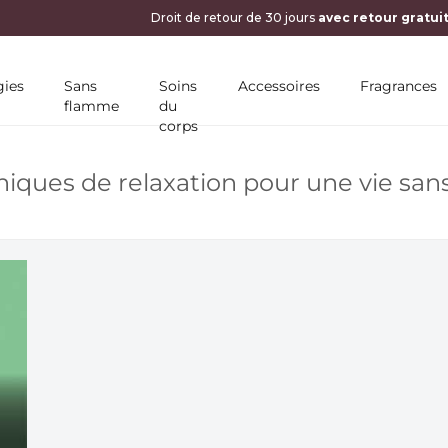
10 % DE RÉDUCTION SUR VOTRE PREMIÈRE COMM
ies
Sans
Soins
Accessoires
Fragrances
flamme
du
corps
niques de relaxation pour une vie sans