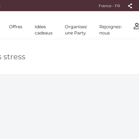
France - FR
ANDE
Offres
Idées
Organisez
Rejoignez-
cadeaux
une Party
nous
 stress