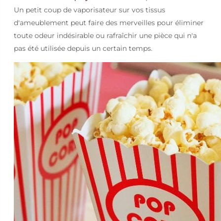
Un petit coup de vaporisateur sur vos tissus
d'ameublement peut faire des merveilles pour éliminer
toute odeur indésirable ou rafraîchir une pièce qui n'a
pas été utilisée depuis un certain temps.