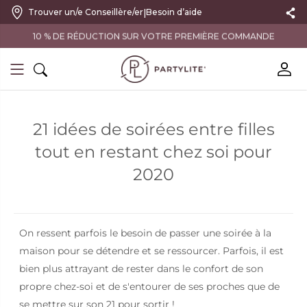
|
Trouver un/e Conseillère/er
Besoin d’aide
10 % DE RÉDUCTION SUR VOTRE PREMIÈRE COMMANDE
21 idées de soirées entre filles
tout en restant chez soi pour
2020
On ressent parfois le besoin de passer une soirée à la
maison pour se détendre et se ressourcer. Parfois, il est
bien plus attrayant de rester dans le confort de son
propre chez-soi et de s'entourer de ses proches que de
se mettre sur son 21 pour sortir !