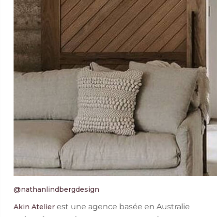
@nathanlindbergdesign
est une agence basée en Australie
Akin Atelier