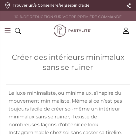
|
Trouver un/e Conseillère/er
Besoin d’aide
10 % DE RÉDUCTION SUR VOTRE PREMIÈRE COMMANDE
Créer des intérieurs minimalux
sans se ruiner
Le luxe minimaliste, ou minimalux, s’inspire du
mouvement minimaliste. Même si ce n’est pas
toujours facile de créer soi-même un intérieur
minimalux sans se ruiner, il existe de
nombreuses façons d’obtenir ce look
Instagrammable chez soi sans casser sa tirelire.