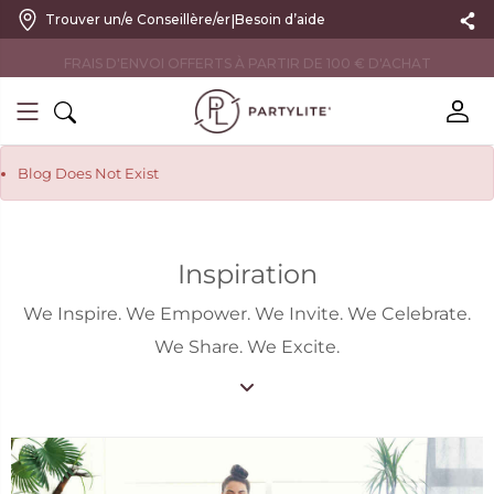
|
Trouver un/e Conseillère/er
Besoin d’aide
FRAIS D'ENVOI OFFERTS À PARTIR DE 100 € D'ACHAT
Blog Does Not Exist
Inspiration
We Inspire. We Empower. We Invite. We Celebrate.
We Share. We Excite.