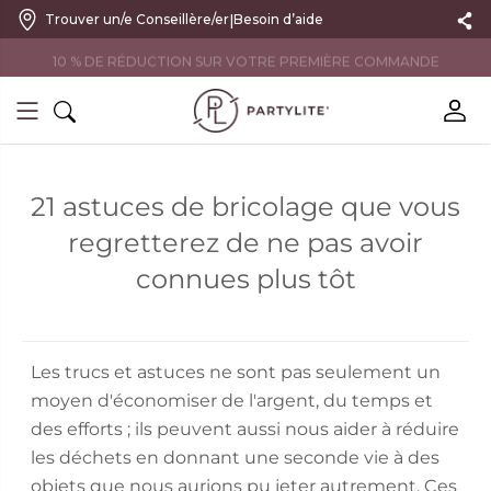
|
Trouver un/e Conseillère/er
Besoin d’aide
10 % DE RÉDUCTION SUR VOTRE PREMIÈRE COMMANDE
21 astuces de bricolage que vous
regretterez de ne pas avoir
connues plus tôt
Les trucs et astuces ne sont pas seulement un
moyen d'économiser de l'argent, du temps et
des efforts ; ils peuvent aussi nous aider à réduire
les déchets en donnant une seconde vie à des
objets que nous aurions pu jeter autrement. Ces