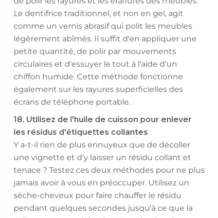
de polir les rayures et les éraflures des meubles.
Le dentifrice traditionnel, et non en gel, agit
comme un vernis abrasif qui polit les meubles
légèrement abîmés. Il suffit d'en appliquer une
petite quantité, de polir par mouvements
circulaires et d'essuyer le tout à l'aide d'un
chiffon humide. Cette méthode fonctionne
également sur les rayures superficielles des
écrans de téléphone portable.
18. Utilisez de l'huile de cuisson pour enlever
les résidus d'étiquettes collantes
Y a-t-il rien de plus ennuyeux que de décoller
une vignette et d’y laisser un résidu collant et
tenace ? Testez ces deux méthodes pour ne plus
jamais avoir à vous en préoccuper. Utilisez un
sèche-cheveux pour faire chauffer le résidu
pendant quelques secondes jusqu'à ce que la