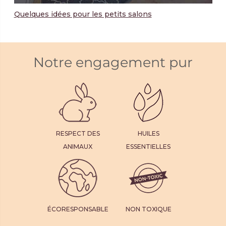
Quelques idées pour les petits salons
Notre engagement pur
RESPECT DES
HUILES
ANIMAUX
ESSENTIELLES
ÉCORESPONSABLE
NON TOXIQUE